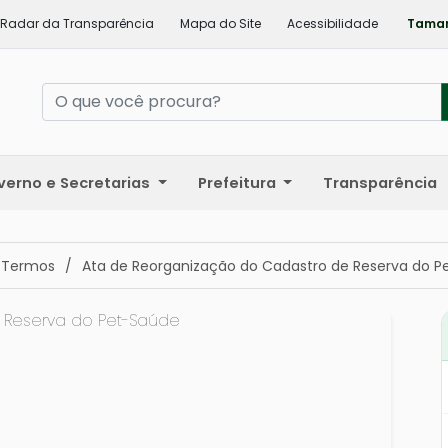
Radar da Transparência
Mapa do Site
Acessibilidade
Taman
verno e Secretarias
Prefeitura
Transparência
 Termos
/
Ata de Reorganização do Cadastro de Reserva do P