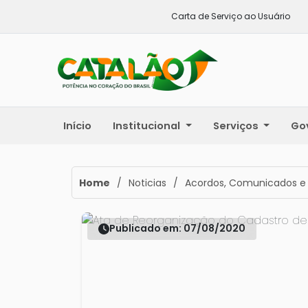
Carta de Serviço ao Usuário
Início
Institucional
Serviços
Go
Home
/
Noticias
/
Acordos, Comunicados e
Publicado em: 07/08/2020