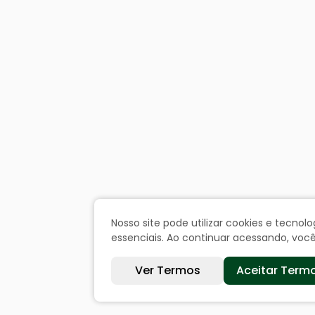
Nosso site pode utilizar cookies e tecn
essenciais. Ao continuar acessando, vo
Ver Termos
Aceitar Term