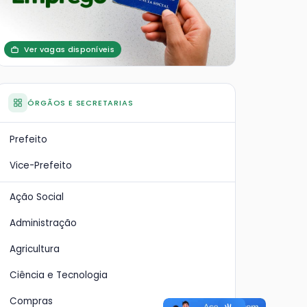
Ver vagas disponíveis
ÓRGÃOS E SECRETARIAS
Prefeito
Vice-Prefeito
Ação Social
Administração
Agricultura
Ciência e Tecnologia
Compras