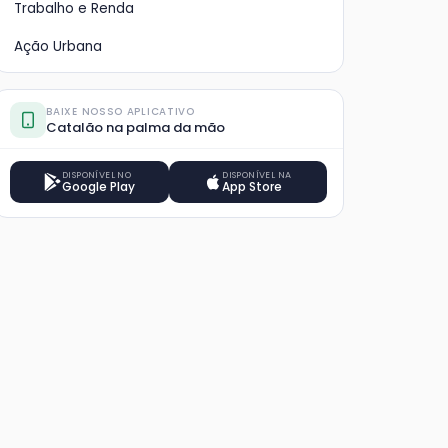
Trabalho e Renda
Ação Urbana
BAIXE NOSSO APLICATIVO
Catalão na palma da mão
DISPONÍVEL NO
DISPONÍVEL NA
Google Play
App Store