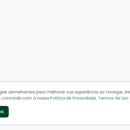
ologias semelhantes para melhorar sua experiência ao navegar, 
cê concorda com a nossa
Política de Privacidade
,
Termos de Uso
os