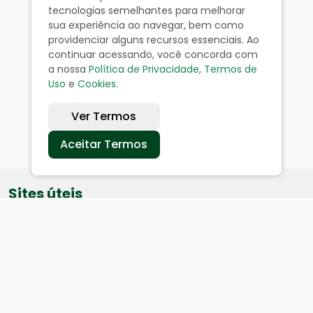
tecnologias semelhantes para melhorar
sua experiência ao navegar, bem como
providenciar alguns recursos essenciais. Ao
continuar acessando, você concorda com
a nossa
Política de Privacidade
,
Termos de
Uso
e
Cookies
.
Ver Termos
Aceitar Termos
Sites úteis
Equatorial
SAE
Câmara de Vereadores
Webmail