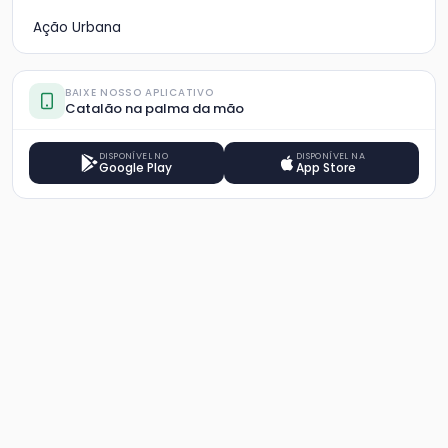
Ação Urbana
BAIXE NOSSO APLICATIVO
Catalão na palma da mão
DISPONÍVEL NO
DISPONÍVEL NA
Google Play
App Store