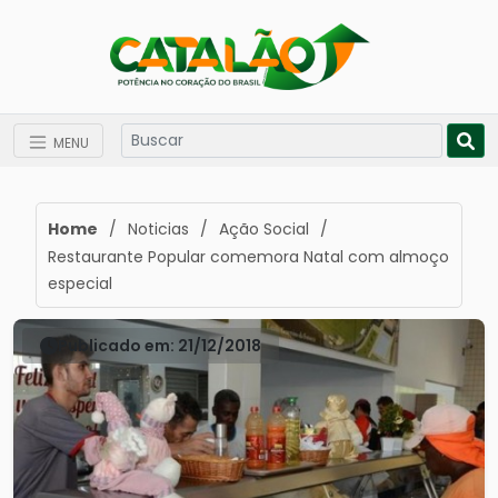
MENU
Home
/
Noticias
/
Ação Social
/
Restaurante Popular comemora Natal com almoço
especial
Publicado em: 21/12/2018