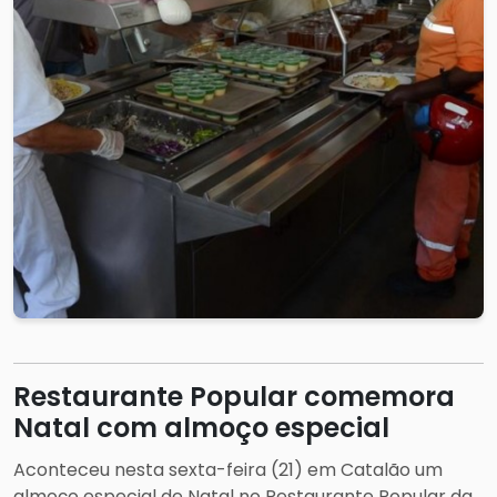
Restaurante Popular comemora
Natal com almoço especial
Aconteceu nesta sexta-feira (21) em Catalão um
almoço especial de Natal no Restaurante Popular da