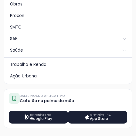
Obras
Procon
SMTC
SAE
Saúde
Trabalho e Renda
Ação Urbana
BAIXE NOSSO APLICATIVO
Catalão na palma da mão
DISPONÍVEL NO
DISPONÍVEL NA
Google Play
App Store