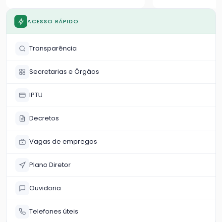
violência contra a mulher
município
ACESSO RÁPIDO
Transparência
Secretarias e Órgãos
IPTU
Decretos
Vagas de empregos
Plano Diretor
Ouvidoria
Telefones úteis