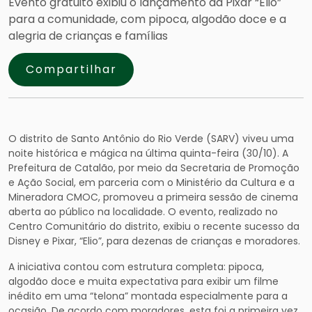
Evento gratuito exibiu o lançamento da Pixar “Elio”
para a comunidade, com pipoca, algodão doce e a
alegria de crianças e famílias
Compartilhar
O distrito de Santo Antônio do Rio Verde (SARV) viveu uma
noite histórica e mágica na última quinta-feira (30/10). A
Prefeitura de Catalão, por meio da Secretaria de Promoção
e Ação Social, em parceria com o Ministério da Cultura e a
Mineradora CMOC, promoveu a primeira sessão de cinema
aberta ao público na localidade. O evento, realizado no
Centro Comunitário do distrito, exibiu o recente sucesso da
Disney e Pixar, “Elio”, para dezenas de crianças e moradores.
A iniciativa contou com estrutura completa: pipoca,
algodão doce e muita expectativa para exibir um filme
inédito em uma “telona” montada especialmente para a
ocasião. De acordo com moradores, esta foi a primeira vez