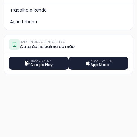
Trabalho e Renda
Ação Urbana
BAIXE NOSSO APLICATIVO
Catalão na palma da mão
DISPONÍVEL NO
DISPONÍVEL NA
Google Play
App Store