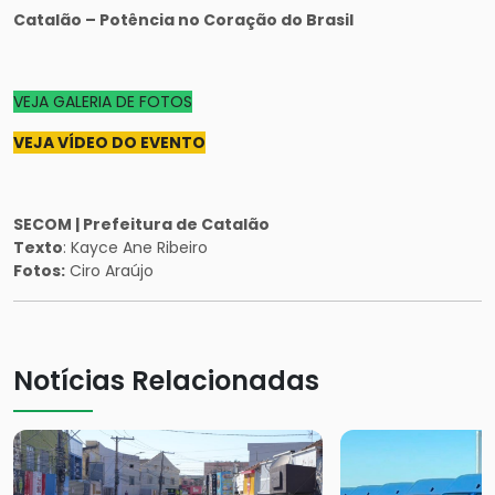
Catalão – Potência no Coração do Brasil
VEJA GALERIA DE FOTOS
VEJA VÍDEO DO EVENTO
SECOM | Prefeitura de Catalão
Texto
: Kayce Ane Ribeiro
Fotos:
Ciro Araújo
Notícias Relacionadas