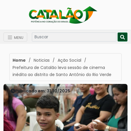
MENU
Home
/
Noticias
/
Ação Social
/
Prefeitura de Catalão leva sessão de cinema
inédita ao distrito de Santo Antônio do Rio Verde
Publicado em: 31/10/2025