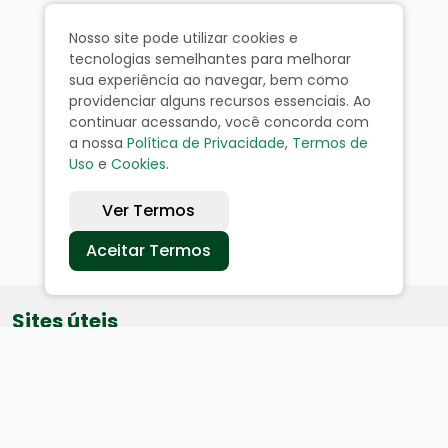
Nosso site pode utilizar cookies e
tecnologias semelhantes para melhorar
sua experiência ao navegar, bem como
providenciar alguns recursos essenciais. Ao
continuar acessando, você concorda com
a nossa
Política de Privacidade
,
Termos de
Uso
e
Cookies
.
Ver Termos
Aceitar Termos
Sites úteis
Equatorial
SAE
Câmara de Vereadores