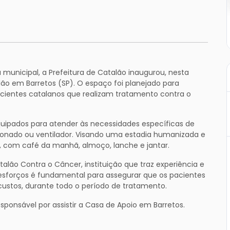
 municipal, a Prefeitura de Catalão inaugurou, nesta
ão em Barretos (SP). O espaço foi planejado para
acientes catalanos que realizam tratamento contra o
quipados para atender às necessidades específicas de
ionado ou ventilador. Visando uma estadia humanizada e
, com café da manhã, almoço, lanche e jantar.
alão Contra o Câncer, instituição que traz experiência e
 esforços é fundamental para assegurar que os pacientes
ustos, durante todo o período de tratamento.
sponsável por assistir a Casa de Apoio em Barretos.