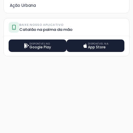
Ação Urbana
BAIXE NOSSO APLICATIVO
Catalão na palma da mão
DISPONÍVEL NO
DISPONÍVEL NA
Google Play
App Store