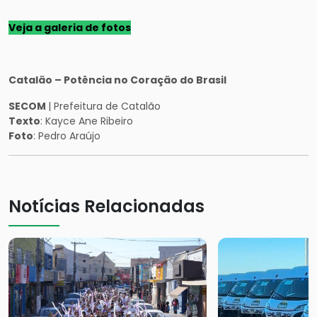
Veja a galeria de fotos
Catalão – Potência no Coração do Brasil
SECOM
| Prefeitura de Catalão
Texto
: Kayce Ane Ribeiro
Foto
: Pedro Araújo
Notícias Relacionadas