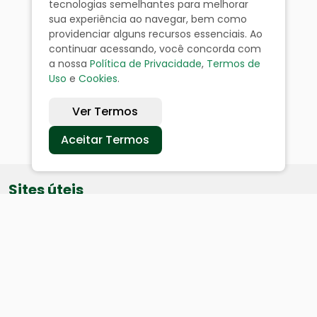
tecnologias semelhantes para melhorar
sua experiência ao navegar, bem como
providenciar alguns recursos essenciais. Ao
continuar acessando, você concorda com
a nossa
Política de Privacidade
,
Termos de
Uso
e
Cookies
.
Ver Termos
Aceitar Termos
Sites úteis
Equatorial
SAE
Câmara de Vereadores
Webmail