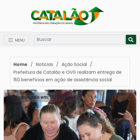
MENU
Home
/
Noticias
/
Ação Social
/
Prefeitura de Catalão e OVG realizam entrega de
150 benefícios em ação de assistência social
Publicado em: 15/06/2026