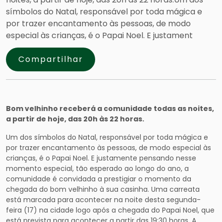
símbolos do Natal, responsável por toda mágica e
por trazer encantamento às pessoas, de modo
especial às crianças, é o Papai Noel. E justament
Compartilhar
Bom velhinho receberá a comunidade todas as noites,
a partir de hoje, das 20h às 22 horas.
Um dos símbolos do Natal, responsável por toda mágica e
por trazer encantamento às pessoas, de modo especial às
crianças, é o Papai Noel. E justamente pensando nesse
momento especial, tão esperado ao longo do ano, a
comunidade é convidada a prestigiar o momento da
chegada do bom velhinho à sua casinha. Uma carreata
está marcada para acontecer na noite desta segunda-
feira (17) na cidade logo após a chegada do Papai Noel, que
está prevista para acontecer a partir das 19:30 horas. A