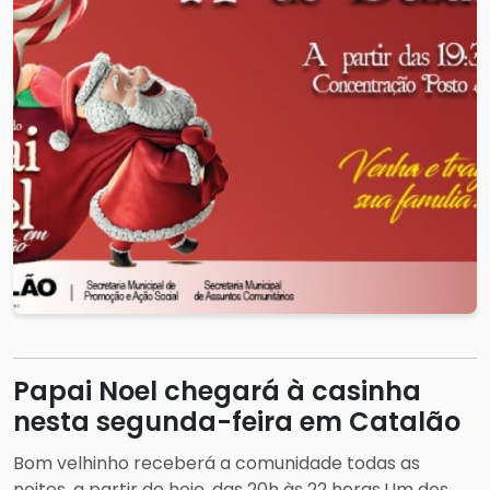
Papai Noel chegará à casinha
nesta segunda-feira em Catalão
Bom velhinho receberá a comunidade todas as
noites, a partir de hoje, das 20h às 22 horas.Um dos