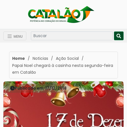
MENU
Home
/
Noticias
/
Ação Social
/
Papai Noel chegará à casinha nesta segunda-feira
em Catalão
Publicado em: 17/12/2018