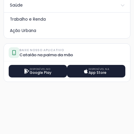
Saúde
Trabalho e Renda
Ação Urbana
BAIXE NOSSO APLICATIVO
Catalão na palma da mão
DISPONÍVEL NO
DISPONÍVEL NA
Google Play
App Store