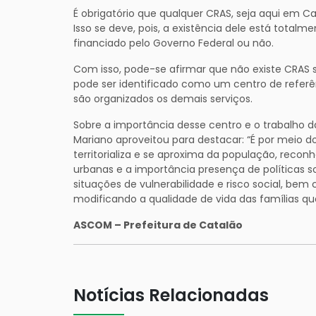
É obrigatório que qualquer CRAS, seja aqui em Ca
Isso se deve, pois, a existência dele está total
financiado pelo Governo Federal ou não.
Com isso, pode-se afirmar que não existe CRAS 
pode ser identificado como um centro de referênc
são organizados os demais serviços.
Sobre a importância desse centro e o trabalho 
Mariano aproveitou para destacar: “É por meio do
territorializa e se aproxima da população, recon
urbanas e a importância presença de políticas so
situações de vulnerabilidade e risco social, bem
modificando a qualidade de vida das famílias qu
ASCOM – Prefeitura de Catalão
Notícias Relacionadas