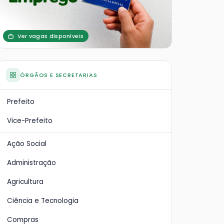
Ver vagas disponíveis
ÓRGÃOS E SECRETARIAS
Prefeito
Vice-Prefeito
Ação Social
Administração
Agricultura
Ciência e Tecnologia
Compras