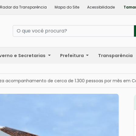
Radar da Transparência
Mapa do Site
Acessibilidade
Taman
verno e Secretarias
Prefeitura
Transparência
iza acompanhamento de cerca de 1.300 pessoas por mês em C