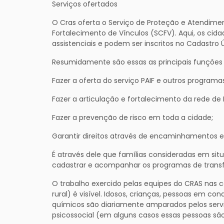
Serviços ofertados
O Cras oferta o Serviço de Proteção e Atendiment
Fortalecimento de Vínculos (SCFV). Aqui, os ci
assistenciais e podem ser inscritos no Cadastro
Resumidamente são essas as principais funções
Fazer a oferta do serviço PAIF e outros programas
Fazer a articulação e fortalecimento da rede de P
Fazer a prevenção de risco em toda a cidade;
Garantir direitos através de encaminhamentos e
É através dele que famílias consideradas em si
cadastrar e acompanhar os programas de transf
O trabalho exercido pelas equipes do CRAS nas
rural) é visível. Idosos, crianças, pessoas em 
químicos são diariamente amparados pelos serv
psicossocial (em alguns casos essas pessoas são