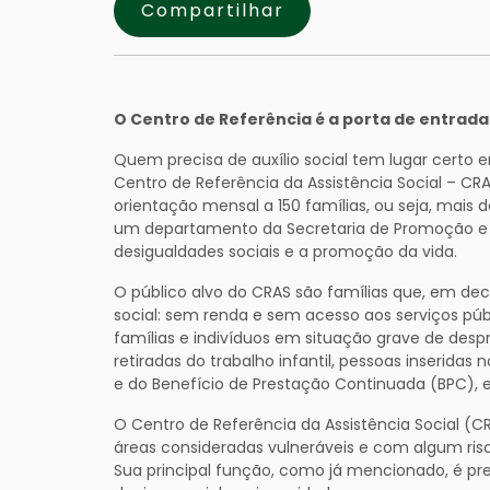
Compartilhar
O Centro de Referência é a porta de entrada 
Quem precisa de auxílio social tem lugar cert
Centro de Referência da Assistência Social – C
orientação mensal a 150 famílias, ou seja, mais
um departamento da Secretaria de Promoção e A
desigualdades sociais e a promoção da vida.
O público alvo do CRAS são famílias que, em de
social: sem renda e sem acesso aos serviços púb
famílias e indivíduos em situação grave de desp
retiradas do trabalho infantil, pessoas inseridas
e do Benefício de Prestação Continuada (BPC), e
O Centro de Referência da Assistência Social (CR
áreas consideradas vulneráveis e com algum risc
Sua principal função, como já mencionado, é pr