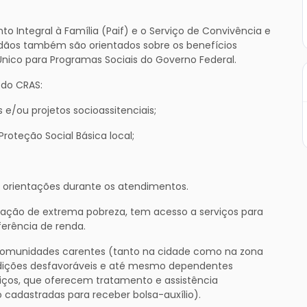
o Integral à Família (Paif) e o Serviço de Convivência e
dadãos também são orientados sobre os benefícios
 Único para Programas Sociais do Governo Federal.
 do CRAS:
 e/ou projetos socioassitenciais;
roteção Social Básica local;
 orientações durante os atendimentos.
tuação de extrema pobreza, tem acesso a serviços para
erência de renda.
 comunidades carentes (tanto na cidade como na zona
condições desfavoráveis e até mesmo dependentes
iços, que oferecem tratamento e assistência
 cadastradas para receber bolsa-auxílio).