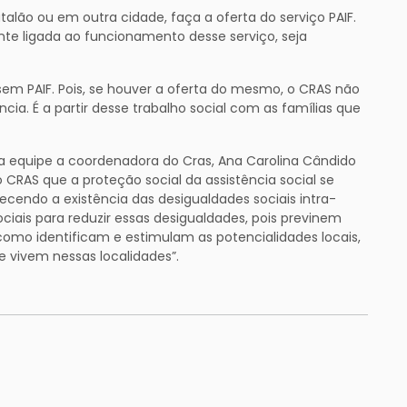
talão ou em outra cidade, faça a oferta do serviço PAIF.
mente ligada ao funcionamento desse serviço, seja
sem PAIF. Pois, se houver a oferta do mesmo, o CRAS não
ia. É a partir desse trabalho social com as famílias que
da equipe a coordenadora do Cras, Ana Carolina Cândido
 CRAS que a proteção social da assistência social se
hecendo a existência das desigualdades sociais intra-
ciais para reduzir essas desigualdades, pois previnem
 como identificam e estimulam as potencialidades locais,
e vivem nessas localidades”.