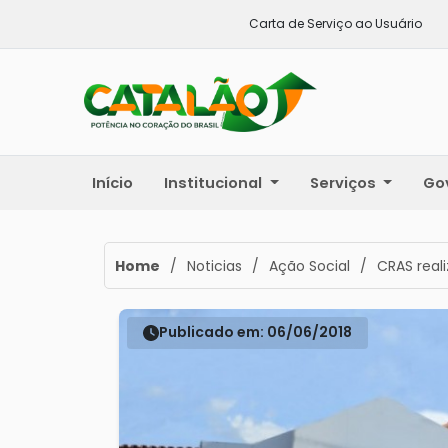
Carta de Serviço ao Usuário
Início
Institucional
Serviços
Go
Home
/
Noticias
/
Ação Social
/
CRAS real
Publicado em: 06/06/2018