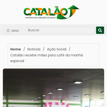
MENU
Home
/
Noticias
/
Ação Social
/
Catalão recebe mães para café da manhã
especial
Publicado em: 09/05/2026