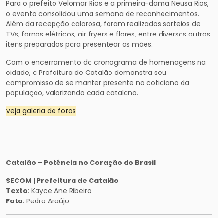
Para o prefeito Velomar Rios e a primeira-dama Neusa Rios,
o evento consolidou uma semana de reconhecimentos.
Além da recepção calorosa, foram realizados sorteios de
TVs, fornos elétricos, air fryers e flores, entre diversos outros
itens preparados para presentear as mães.
Com o encerramento do cronograma de homenagens na
cidade, a Prefeitura de Catalão demonstra seu
compromisso de se manter presente no cotidiano da
população, valorizando cada catalano.
Veja galeria de fotos
Catalão – Potência no Coração do Brasil
SECOM | Prefeitura de Catalão
Texto
: Kayce Ane Ribeiro
Foto
: Pedro Araújo