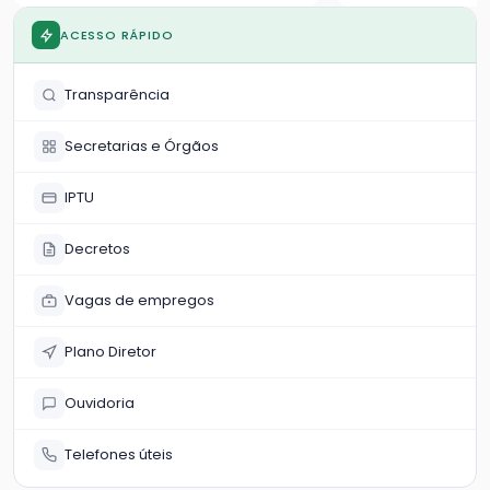
violência contra a mulher
município
ACESSO RÁPIDO
Transparência
Secretarias e Órgãos
IPTU
Decretos
Vagas de empregos
Plano Diretor
Ouvidoria
Telefones úteis