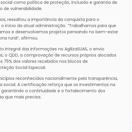
ocial como política de proteção, inclusão e garantia de
o de vulnerabilidade.
ios, ressaltou a importância da conquista para o
 o início da atual administração. “Trabalhamos para que
oramos e desenvolvemos projetos pensando no bem-estar
ona rural”, afirmou.
to integral das informações no AgilizaSUAS, o envio
, o QDD, a comprovação de recursos próprios alocados
s 75% dos valores recebidos nos blocos de
teção Social Especial.
nicípios reconhecidos nacionalmente pela transparência,
a social. A certificação reforça que os investimentos na
 garantindo a continuidade e o fortalecimento dos
ão que mais precisa.