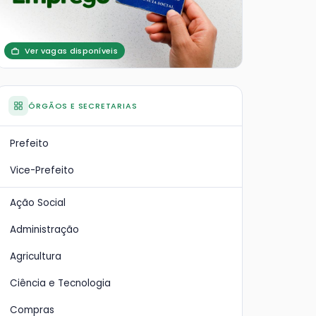
Ver vagas disponíveis
ÓRGÃOS E SECRETARIAS
Prefeito
Vice-Prefeito
Ação Social
Administração
Agricultura
Ciência e Tecnologia
Compras