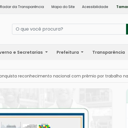
Radar da Transparência
Mapa do Site
Acessibilidade
Taman
verno e Secretarias
Prefeitura
Transparência
onquista reconhecimento nacional com prêmio por trabalho na