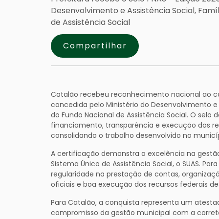
Desenvolvimento e Assistência Social, Fam
de Assistência Social
Compartilhar
Catalão recebeu reconhecimento nacional ao con
concedida pelo Ministério do Desenvolvimento e 
do Fundo Nacional de Assistência Social. O selo 
financiamento, transparência e execução dos recu
consolidando o trabalho desenvolvido no municíp
A certificação demonstra a excelência na gestão 
Sistema Único de Assistência Social, o SUAS. Par
regularidade na prestação de contas, organiza
oficiais e boa execução dos recursos federais de
Para Catalão, a conquista representa um atestad
compromisso da gestão municipal com a correta