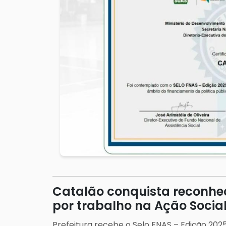
Catalão conquista reconhe
por trabalho na Ação Socia
Prefeitura recebe o Selo FNAS – Edição 2025