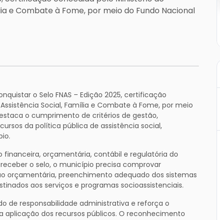
ília e Combate à Fome, por meio do Fundo Nacional
quistar o Selo FNAS – Edição 2025, certificação
Assistência Social, Família e Combate à Fome, por meio
destaca o cumprimento de critérios de gestão,
rsos da política pública de assistência social,
io.
financeira, orçamentária, contábil e regulatória do
a receber o selo, o município precisa comprovar
ção orçamentária, preenchimento adequado dos sistemas
stinados aos serviços e programas socioassistenciais.
o de responsabilidade administrativa e reforça o
 aplicação dos recursos públicos. O reconhecimento