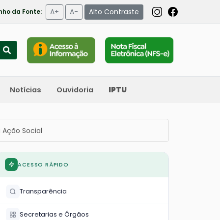
A+
A-
Alto Contraste
ho da Fonte:
Notícias
Ouvidoria
IPTU
 Ação Social
ACESSO RÁPIDO
Transparência
Secretarias e Órgãos