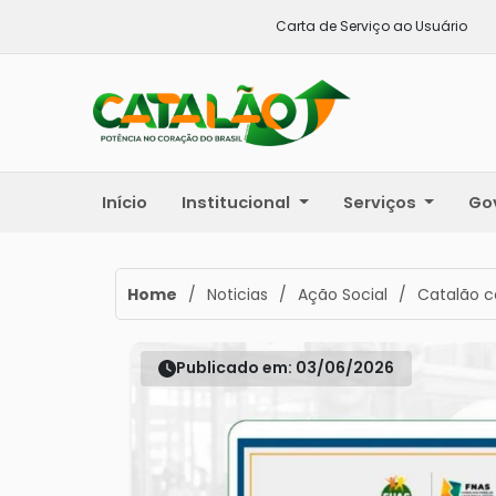
Carta de Serviço ao Usuário
Início
Institucional
Serviços
Go
Home
/
Noticias
/
Ação Social
/
Catalão c
Publicado em: 03/06/2026