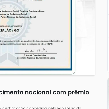
cimento nacional com prêmio
l
, certificação concedida pelo Ministério do