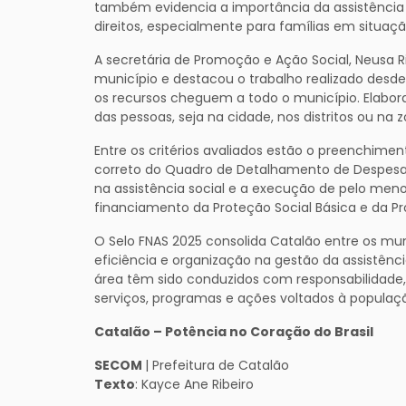
também evidencia a importância da assistência s
direitos, especialmente para famílias em situaçã
A secretária de Promoção e Ação Social, Neusa R
município e destacou o trabalho realizado desde
os recursos cheguem a todo o município. Elab
das pessoas, seja na cidade, nos distritos ou na z
Entre os critérios avaliados estão o preenchimen
correto do Quadro de Detalhamento de Despesas
na assistência social e a execução de pelo meno
financiamento da Proteção Social Básica e da Pro
O Selo FNAS 2025 consolida Catalão entre os mu
eficiência e organização na gestão da assistênci
área têm sido conduzidos com responsabilidade,
serviços, programas e ações voltados à populaç
Catalão – Potência no Coração do Brasil
SECOM
| Prefeitura de Catalão
Texto
: Kayce Ane Ribeiro