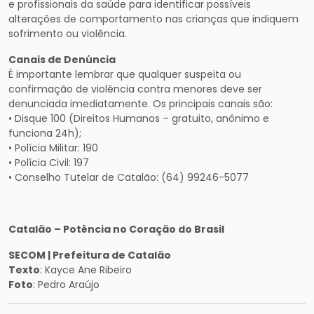
e profissionais da saúde para identificar possíveis
alterações de comportamento nas crianças que indiquem
sofrimento ou violência.
Canais de Denúncia
É importante lembrar que qualquer suspeita ou
confirmação de violência contra menores deve ser
denunciada imediatamente. Os principais canais são:
• Disque 100 (Direitos Humanos – gratuito, anônimo e
funciona 24h);
• Polícia Militar: 190
• Polícia Civil: 197
• Conselho Tutelar de Catalão: (64) 99246-5077
Catalão – Potência no Coração do Brasil
SECOM | Prefeitura de Catalão
Texto
: Kayce Ane Ribeiro
Foto
: Pedro Araújo