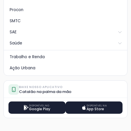
Procon
SMTC
SAE
Saúde
Trabalho e Renda
Ação Urbana
BAIXE NOSSO APLICATIVO
Catalão na palma da mão
DISPONÍVEL NO
DISPONÍVEL NA
Google Play
App Store