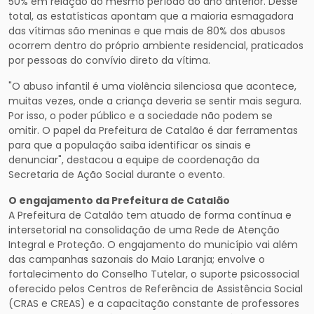
50% em relação ao mesmo período do ano anterior. Desse
total, as estatísticas apontam que a maioria esmagadora
das vítimas são meninas e que mais de 80% dos abusos
ocorrem dentro do próprio ambiente residencial, praticados
por pessoas do convívio direto da vítima.
"O abuso infantil é uma violência silenciosa que acontece,
muitas vezes, onde a criança deveria se sentir mais segura.
Por isso, o poder público e a sociedade não podem se
omitir. O papel da Prefeitura de Catalão é dar ferramentas
para que a população saiba identificar os sinais e
denunciar", destacou a equipe de coordenação da
Secretaria de Ação Social durante o evento.
O engajamento da Prefeitura de Catalão
A Prefeitura de Catalão tem atuado de forma contínua e
intersetorial na consolidação de uma Rede de Atenção
Integral e Proteção. O engajamento do município vai além
das campanhas sazonais do Maio Laranja; envolve o
fortalecimento do Conselho Tutelar, o suporte psicossocial
oferecido pelos Centros de Referência de Assistência Social
(CRAS e CREAS) e a capacitação constante de professores