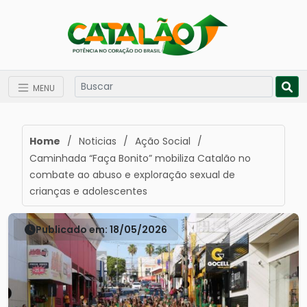
MENU
Home
/
Noticias
/
Ação Social
/
Caminhada “Faça Bonito” mobiliza Catalão no
combate ao abuso e exploração sexual de
crianças e adolescentes
Publicado em: 18/05/2026