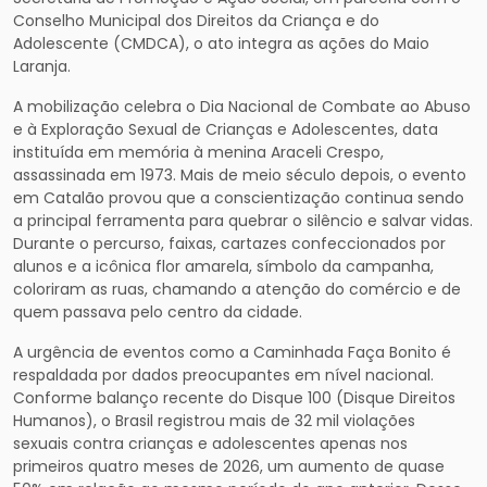
Conselho Municipal dos Direitos da Criança e do
Adolescente (CMDCA), o ato integra as ações do Maio
Laranja.
A mobilização celebra o Dia Nacional de Combate ao Abuso
e à Exploração Sexual de Crianças e Adolescentes, data
instituída em memória à menina Araceli Crespo,
assassinada em 1973. Mais de meio século depois, o evento
em Catalão provou que a conscientização continua sendo
a principal ferramenta para quebrar o silêncio e salvar vidas.
Durante o percurso, faixas, cartazes confeccionados por
alunos e a icônica flor amarela, símbolo da campanha,
coloriram as ruas, chamando a atenção do comércio e de
quem passava pelo centro da cidade.
A urgência de eventos como a Caminhada Faça Bonito é
respaldada por dados preocupantes em nível nacional.
Conforme balanço recente do Disque 100 (Disque Direitos
Humanos), o Brasil registrou mais de 32 mil violações
sexuais contra crianças e adolescentes apenas nos
primeiros quatro meses de 2026, um aumento de quase