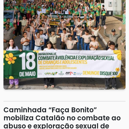
Caminhada “Faça Bonito”
mobiliza Catalão no combate ao
abuso e exploração sexual de