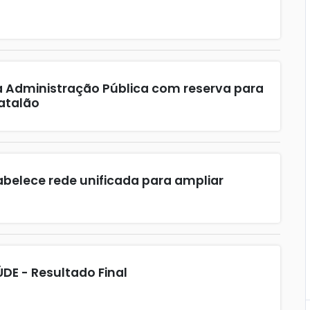
 Administração Pública com reserva para
atalão
abelece rede unificada para ampliar
AÚDE - Resultado Final