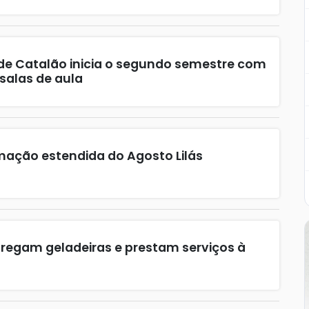
 de Catalão inicia o segundo semestre com
 salas de aula
ação estendida do Agosto Lilás
ntregam geladeiras e prestam serviços à