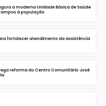
augura a moderna Unidade Básica de Saúde
 Campos à população
ara fortalecer atendimento da assistência
trega reforma do Centro Comunitário José
ia