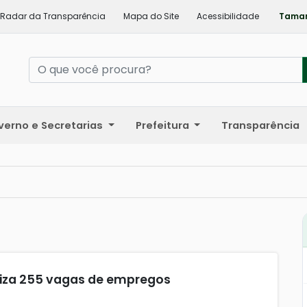
Radar da Transparência
Mapa do Site
Acessibilidade
Taman
verno e Secretarias
Prefeitura
Transparência
iliza 255 vagas de empregos