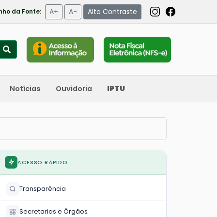
A+
A-
Alto Contraste
ho da Fonte:
Notícias
Ouvidoria
IPTU
ACESSO RÁPIDO
Transparência
Secretarias e Órgãos