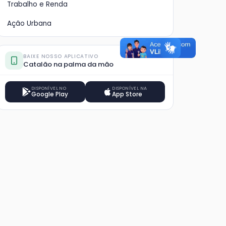
Trabalho e Renda
Ação Urbana
BAIXE NOSSO APLICATIVO
Catalão na palma da mão
DISPONÍVEL NO
DISPONÍVEL NA
Google Play
App Store