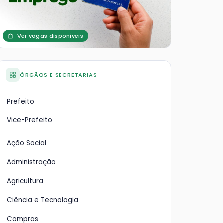
Ver vagas disponíveis
ÓRGÃOS E SECRETARIAS
Prefeito
Vice-Prefeito
Ação Social
Administração
Agricultura
Ciência e Tecnologia
Compras