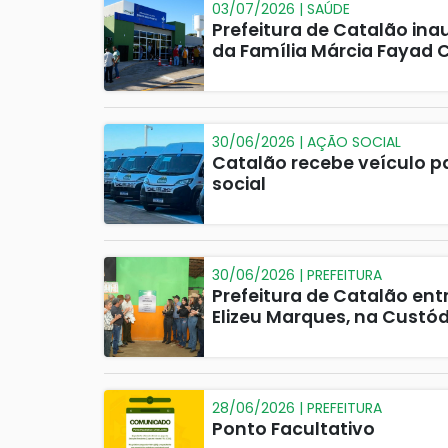
03/07/2026 | SAÚDE
Prefeitura de Catalão in
da Família Márcia Fayad
30/06/2026 | AÇÃO SOCIAL
Catalão recebe veículo p
social
30/06/2026 | PREFEITURA
Prefeitura de Catalão en
Elizeu Marques, na Custód
28/06/2026 | PREFEITURA
Ponto Facultativo