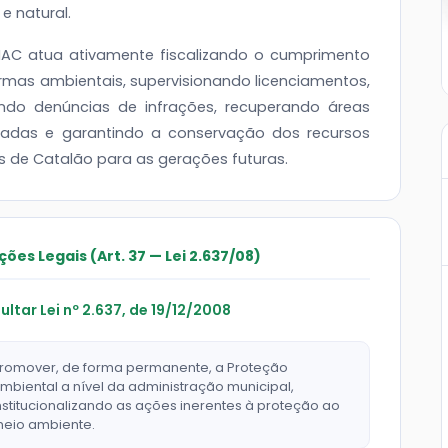
e natural.
AC atua ativamente fiscalizando o cumprimento
rmas ambientais, supervisionando licenciamentos,
ndo denúncias de infrações, recuperando áreas
adas e garantindo a conservação dos recursos
s de Catalão para as gerações futuras.
ções Legais (Art. 37 — Lei 2.637/08)
ultar Lei nº 2.637, de 19/12/2008
romover, de forma permanente, a Proteção
mbiental a nível da administração municipal,
nstitucionalizando as ações inerentes à proteção ao
eio ambiente.