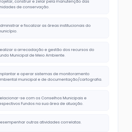
rojetar, construir e zelar pela manutenção das
nidades de conservação.
dministrar e fiscalizar as áreas institucionais do
unicípio.
ealizar a arrecadação e gestão dos recursos do
undo Municipal de Meio Ambiente.
mplantar e operar sistemas de monitoramento
mbiental municipal e de documentação/cartografia.
elacionar-se com os Conselhos Municipais e
espectivos Fundos na sua área de atuação.
esempenhar outras atividades correlatas.