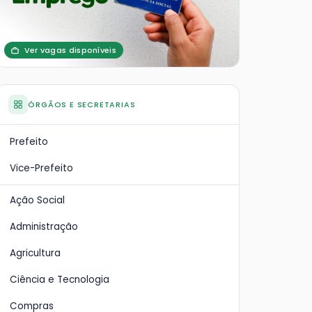
Ver vagas disponíveis
ÓRGÃOS E SECRETARIAS
Prefeito
Vice-Prefeito
Ação Social
Administração
Agricultura
Ciência e Tecnologia
Compras