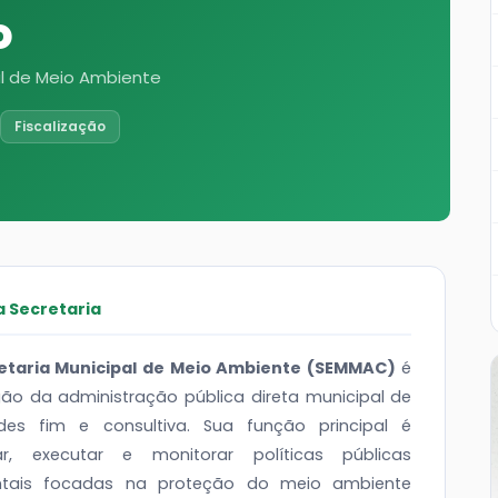
o
al de Meio Ambiente
Fiscalização
a Secretaria
etaria Municipal de Meio Ambiente (SEMMAC)
é
ão da administração pública direta municipal de
ades fim e consultiva. Sua função principal é
ar, executar e monitorar políticas públicas
ntais focadas na proteção do meio ambiente