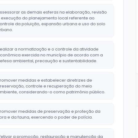
ssessorar as demais esferas na elaboração, revisão
 execução do planejamento local referente ao
ontrole da poluição, expansão urbana e uso do solo
rbano.
ealizar a normatização e o controle da atividade
conômica exercida no município de acordo com a
efesa ambiental, precaução e sustentabilidade.
romover medidas e estabelecer diretrizes de
reservação, controle e recuperação do meio
mbiente, considerando-o como patrimônio público.
romover medidas de preservação e proteção da
lora e da fauna, exercendo o poder de polícia.
fetivar a promoção, restauração e manutenção da