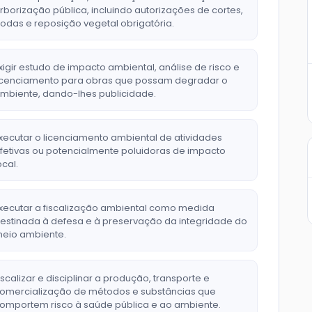
rborização pública, incluindo autorizações de cortes,
odas e reposição vegetal obrigatória.
xigir estudo de impacto ambiental, análise de risco e
icenciamento para obras que possam degradar o
mbiente, dando-lhes publicidade.
xecutar o licenciamento ambiental de atividades
fetivas ou potencialmente poluidoras de impacto
ocal.
xecutar a fiscalização ambiental como medida
estinada à defesa e à preservação da integridade do
eio ambiente.
iscalizar e disciplinar a produção, transporte e
omercialização de métodos e substâncias que
omportem risco à saúde pública e ao ambiente.