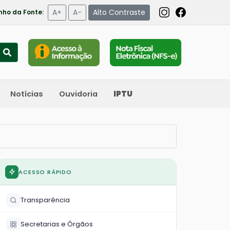
A+
A-
Alto Contraste
ho da Fonte:
Notícias
Ouvidoria
IPTU
ACESSO RÁPIDO
Transparência
Secretarias e Órgãos