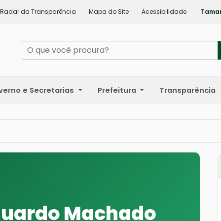
Radar da Transparência
Mapa do Site
Acessibilidade
Taman
verno e Secretarias
Prefeitura
Transparência
duardo Machado