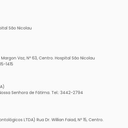
pital São Nicolau
o Margon Vaz, Nº 63, Centro. Hospital São Nicolau
05-1415
DA)
 Nossa Senhora de Fátima. Tel.: 3442-2794
tológicos LTDA) Rua Dr. Willian Faiad, Nº 15, Centro.