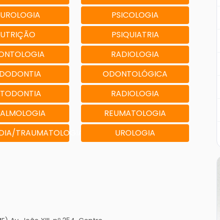
EUROLOGIA
PSICOLOGIA
UTRIÇÃO
PSIQUIATRIA
ONTOLOGIA
RADIOLOGIA
DODONTIA
ODONTOLÓGICA
TODONTIA
RADIOLOGIA
ALMOLOGIA
REUMATOLOGIA
DIA/TRAUMATOLOGIA
UROLOGIA