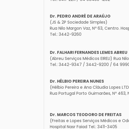
Dr. PEDRO ANDRÉ DE ARAÚJO
(JS & 2P Sociedade Simples)
Rua Nilo Margon Vaz, Nº 63, Centro. Hos
Tel.: 3442-9260
Dr. FALHARI FERNANDES LEMES ABREU
(Abreu Serviços Médicos EIRELI) Rua Nil
Tel.: 3442-9347 / 3442-9200 / 64 999
Dr. HÉLBIO PEREIRA NUNES
(Hélbio Pereira e Ana Cláudia Lopes LT
Rua Portugal Porto Guimarães, Nº 463,
Dr. MARCOS TEODORO DE FREITAS
(Freitas e Lopes Serviços Médicos e Odon
Hospital Nasr Faiad Tel.: 3411-3405