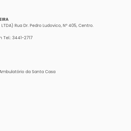
EIRA
LTDA) Rua Dr. Pedro Ludovico, Nº 405, Centro.
 Tel.: 3441-2717
 Ambulatório da Santa Casa