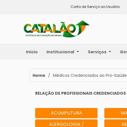
Carta de Serviço ao Usuário
Início
Institucional
Serviços
Go
Home
/
Médicos Credenciados ao Pró-Saúde
RELAÇÃO DE PROFISSIONAIS CREDENCIADOS
ACUMPUTURA
MA
ALERGOLOGIA /
N