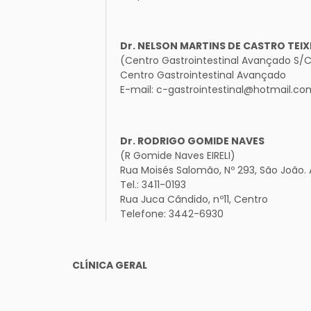
Dr. NELSON MARTINS DE CASTRO TEIX
(Centro Gastrointestinal Avançado S/C 
Centro Gastrointestinal Avançado
E-mail: c-gastrointestinal@hotmail.com
Dr. RODRIGO GOMIDE NAVES
(R Gomide Naves EIRELI)
Rua Moisés Salomão, Nº 293, São João.
Tel.: 3411-0193
Rua Juca Cândido, nº11, Centro
Telefone: 3442-6930
CLÍNICA GERAL