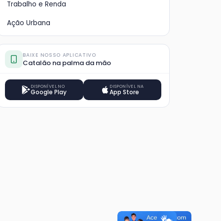
Trabalho e Renda
Ação Urbana
BAIXE NOSSO APLICATIVO
Catalão na palma da mão
DISPONÍVEL NO
DISPONÍVEL NA
Google Play
App Store