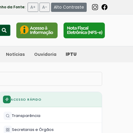
A+
A-
Alto Contraste
ho da Fonte:
Notícias
Ouvidoria
IPTU
ACESSO RÁPIDO
Transparência
Secretarias e Órgãos