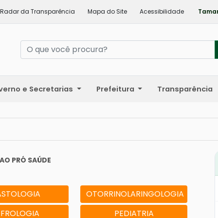
Radar da Transparência
Mapa do Site
Acessibilidade
Taman
verno e Secretarias
Prefeitura
Transparência
 AO PRÓ SAÚDE
STOLOGIA
OTORRINOLARINGOLOGIA
EFROLOGIA
PEDIATRIA