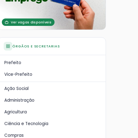
Ver vagas disponíveis
ÓRGÃOS E SECRETARIAS
Prefeito
Vice-Prefeito
Ação Social
Administração
Agricultura
Ciência e Tecnologia
Compras