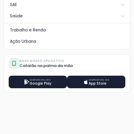
SAE
Saúde
Trabalho e Renda
Ação Urbana
BAIXE NOSSO APLICATIVO
Catalão na palma da mão
DISPONÍVEL NO
DISPONÍVEL NA
Google Play
App Store