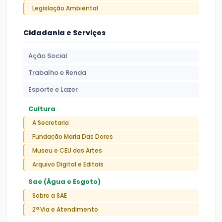
Legislação Ambiental
Cidadania e Serviços
Ação Social
Trabalho e Renda
Esporte e Lazer
Cultura
A Secretaria
Fundação Maria Das Dores
Museu e CEU das Artes
Arquivo Digital e Editais
Sae (Água e Esgoto)
Sobre a SAE
2ª Via e Atendimento