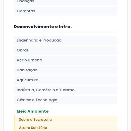
Finanças
Compras
Desenvolvimento e Infra.
Engenharia e Produção
Obras
Ação Urbana
Habitação
Agricultura
Indústria, Comércio e Turismo
Ciência e Tecnologia
Meio Ambiente
Sobre a Secretaria
Aterro Sanitário