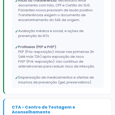
✓
Início ou Transferência:
Necessário levar
documento com foto, CPF e Cartão do SUS.
Pacientes novos precisam de laudo positivo.
Transferências exigem o documento de
encaminhamento do SAE de origem.
✓
Avaliação médica e social, e ações de
prevenção às ISTs.
✓
Profilaxias (PEP e PrEP):
PEP (Pós-exposição): Iniciar nas primeiras 2h
(até máx 72h) após exposição de risco.
PrEP (Pré-exposição): Uso contínuo de
antirretrovirais para reduzir risco de infecção.
✓
Dispensação de medicamentos e ofertas de
insumos de prevenção (gel, preservativos).
CTA - Centro de Testagem e
Aconselhamento