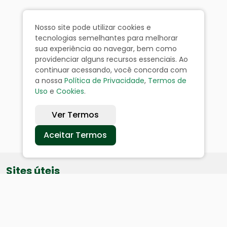
Nosso site pode utilizar cookies e
tecnologias semelhantes para melhorar
sua experiência ao navegar, bem como
providenciar alguns recursos essenciais. Ao
continuar acessando, você concorda com
a nossa
Política de Privacidade
,
Termos de
Uso
e
Cookies
.
Ver Termos
Aceitar Termos
Sites úteis
Equatorial
SAE
Câmara de Vereadores