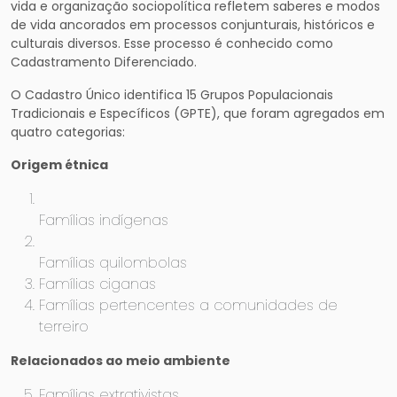
vida e organização sociopolítica refletem saberes e modos
de vida ancorados em processos conjunturais, históricos e
culturais diversos. Esse processo é conhecido como
Cadastramento Diferenciado.
O Cadastro Único identifica 15 Grupos Populacionais
Tradicionais e Específicos (GPTE), que foram agregados em
quatro categorias:
Origem étnica
Famílias indígenas
Famílias quilombolas
Famílias ciganas
Famílias pertencentes a comunidades de
terreiro
Relacionados ao meio ambiente
Famílias extrativistas