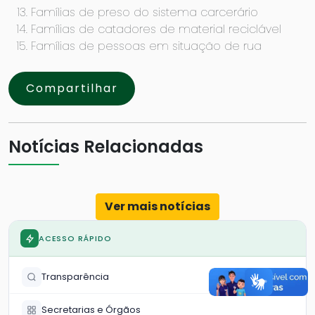
Famílias de preso do sistema carcerário
Famílias de catadores de material reciclável
Famílias de pessoas em situação de rua
Compartilhar
Notícias Relacionadas
Ver mais notícias
ACESSO RÁPIDO
Transparência
Secretarias e Órgãos