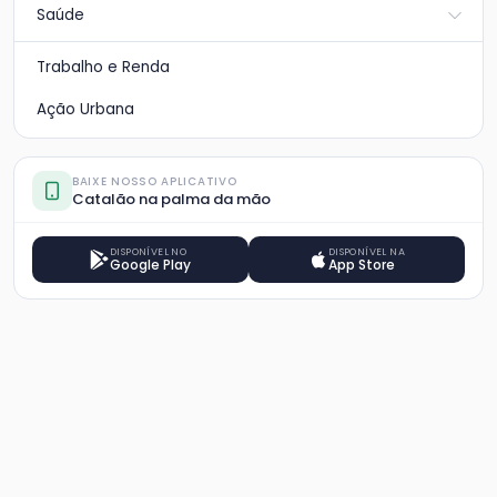
Saúde
Trabalho e Renda
Ação Urbana
BAIXE NOSSO APLICATIVO
Catalão na palma da mão
DISPONÍVEL NO
DISPONÍVEL NA
Google Play
App Store