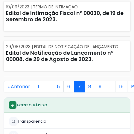
19/09/2023 | TERMO DE INTIMAÇÃO
Edital de Intimação Fiscal nº 00030, de 19 de
Setembro de 2023.
29/08/2023 | EDITAL DE NOTIFICAÇÃO DE LANÇAMENTO
Edital de Notificação de Lançamento nº
00008, de 29 de Agosto de 2023.
« Anterior
1
…
5
6
7
8
9
…
15
P
ACESSO RÁPIDO
Transparência