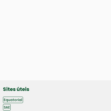
Sites úteis
Equatorial
SAE