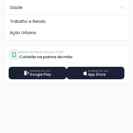
Saúde
Trabalho e Renda
Ação Urbana
BAIXE NOSSO APLICATIVO
Catalão na palma da mão
DISPONÍVEL NO
DISPONÍVEL NA
Google Play
App Store