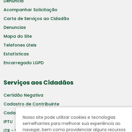
Denuncia
Acompanhar Solicitação
Carta de Serviços ao Cidadão
Denuncias
Mapa do Site
Telefones úteis
Estatísticas
Encarregado LGPD
Serviços aos Cidadãos
Certidão Negativa
Cadastro de Contribuinte
Cadastro de Fornecedor
Nosso site pode utilizar cookies e tecnologias
IPTU
semelhantes para melhorar sua experiência ao
navegar, bem como providenciar alguns recursos
ITR - Valor Terra Nua