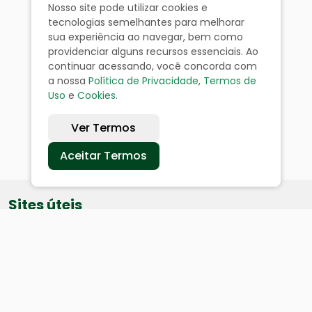
Nosso site pode utilizar cookies e
tecnologias semelhantes para melhorar
sua experiência ao navegar, bem como
providenciar alguns recursos essenciais. Ao
continuar acessando, você concorda com
a nossa
Política de Privacidade
,
Termos de
Uso
e
Cookies
.
Ver Termos
Aceitar Termos
Sites úteis
Equatorial
SAE
Câmara de Vereadores
Webmail