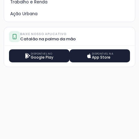
Trabalho e Renda
Ação Urbana
BAIXE NOSSO APLICATIVO
Catalão na palma da mão
DISPONÍVEL NO
DISPONÍVEL NA
Google Play
App Store