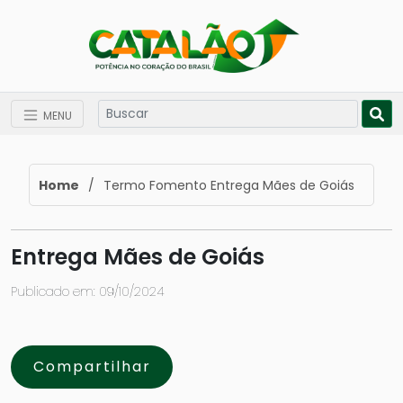
MENU
Home
/
Termo Fomento Entrega Mães de Goiás
Entrega Mães de Goiás
Publicado em: 09/10/2024
Compartilhar