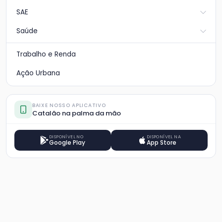
SAE
Saúde
Trabalho e Renda
Ação Urbana
BAIXE NOSSO APLICATIVO
Catalão na palma da mão
DISPONÍVEL NO
DISPONÍVEL NA
Google Play
App Store