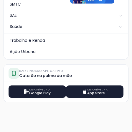
SMTC
SAE
Saúde
Trabalho e Renda
Ação Urbana
BAIXE NOSSO APLICATIVO
Catalão na palma da mão
DISPONÍVEL NO
DISPONÍVEL NA
Google Play
App Store