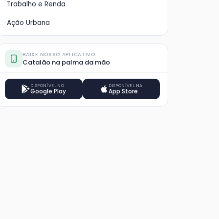
Trabalho e Renda
Ação Urbana
BAIXE NOSSO APLICATIVO
Catalão na palma da mão
DISPONÍVEL NO
DISPONÍVEL NA
Google Play
App Store