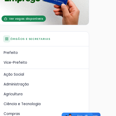
Ver vagas disponíveis
ÓRGÃOS E SECRETARIAS
Prefeito
Vice-Prefeito
Ação Social
Administração
Agricultura
Ciência e Tecnologia
Compras