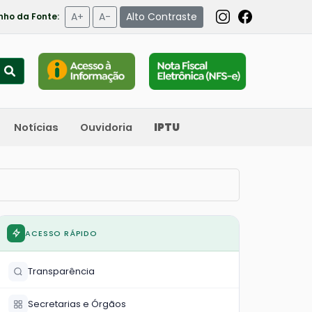
A+
A-
Alto Contraste
ho da Fonte:
Notícias
Ouvidoria
IPTU
ACESSO RÁPIDO
Transparência
Secretarias e Órgãos