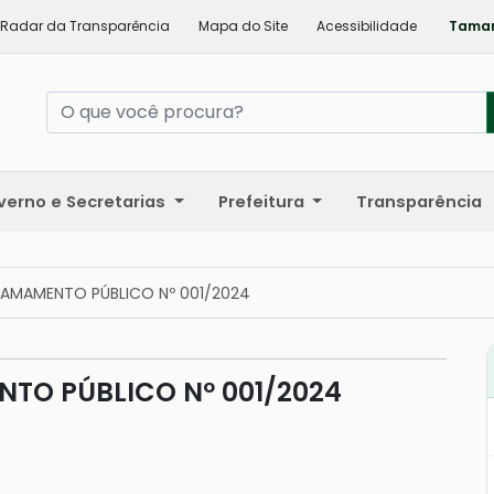
Radar da Transparência
Mapa do Site
Acessibilidade
Taman
verno e Secretarias
Prefeitura
Transparência
AMAMENTO PÚBLICO Nº 001/2024
TO PÚBLICO Nº 001/2024