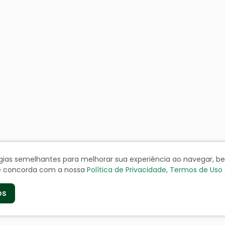
ologias semelhantes para melhorar sua experiência ao navegar, 
cê concorda com a nossa
Política de Privacidade
,
Termos de Uso
os