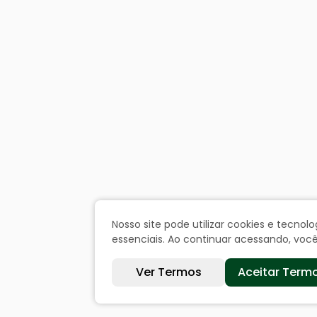
Nosso site pode utilizar cookies e tecn
essenciais. Ao continuar acessando, vo
Ver Termos
Aceitar Term