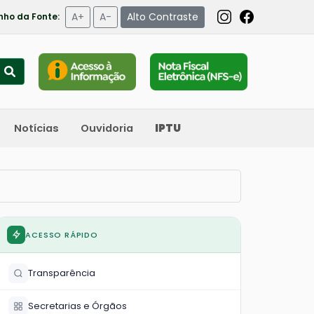
A+
A-
Alto Contraste
ho da Fonte:
Notícias
Ouvidoria
IPTU
ACESSO RÁPIDO
Transparência
Secretarias e Órgãos