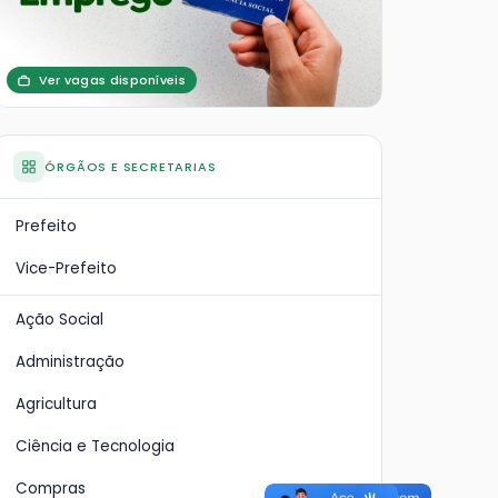
Ver vagas disponíveis
ÓRGÃOS E SECRETARIAS
Prefeito
Vice-Prefeito
Ação Social
Administração
Agricultura
Ciência e Tecnologia
Compras