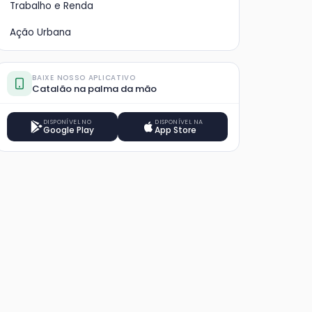
Trabalho e Renda
Ação Urbana
BAIXE NOSSO APLICATIVO
Catalão na palma da mão
DISPONÍVEL NO
DISPONÍVEL NA
Google Play
App Store