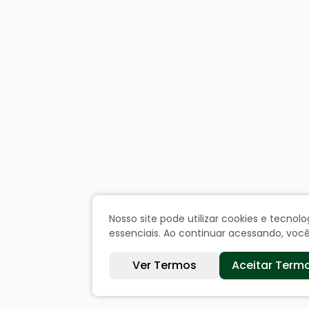
Nosso site pode utilizar cookies e tecn
essenciais. Ao continuar acessando, vo
Ver Termos
Aceitar Term