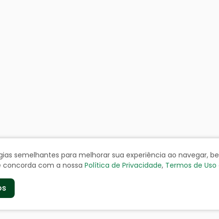
ologias semelhantes para melhorar sua experiência ao navegar, 
cê concorda com a nossa
Política de Privacidade
,
Termos de Uso
os