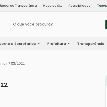
Radar da Transparência
Mapa do Site
Acessibilidade
Taman
verno e Secretarias
Prefeitura
Transparência
io nº 03/2022.
22.