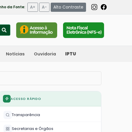
A+
A-
Alto Contraste
ho da Fonte:
Notícias
Ouvidoria
IPTU
ACESSO RÁPIDO
Transparência
Secretarias e Órgãos