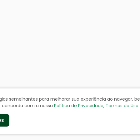
ologias semelhantes para melhorar sua experiência ao navegar, 
cê concorda com a nossa
Política de Privacidade
,
Termos de Uso
os