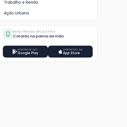
Trabalho e Renda
Ação Urbana
BAIXE NOSSO APLICATIVO
Catalão na palma da mão
DISPONÍVEL NO
DISPONÍVEL NA
Google Play
App Store