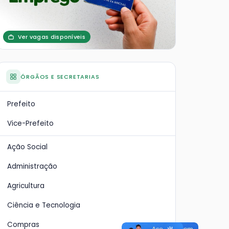
Ver vagas disponíveis
ÓRGÃOS E SECRETARIAS
Prefeito
Vice-Prefeito
Ação Social
Administração
Agricultura
Ciência e Tecnologia
Compras