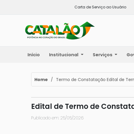
Carta de Serviço ao Usuário
Início
Institucional
Serviços
Go
Home
/
Termo de Constatação Edital de Te
Edital de Termo de Constat
Publicado em: 25/05/2026