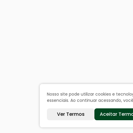
Nosso site pode utilizar cookies e tecn
essenciais. Ao continuar acessando, vo
Ver Termos
Aceitar Term