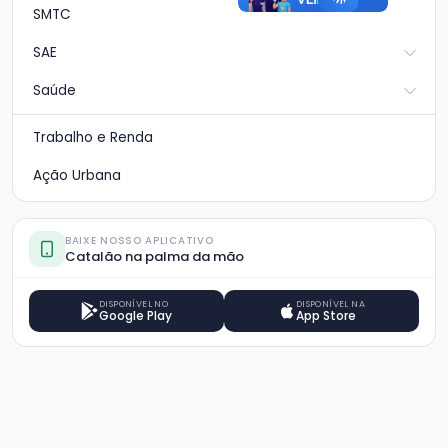
SMTC
SAE
Saúde
Trabalho e Renda
Ação Urbana
BAIXE NOSSO APLICATIVO
Catalão na palma da mão
DISPONÍVEL NO
DISPONÍVEL NA
Google Play
App Store