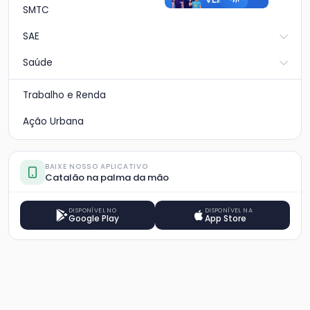
SMTC
SAE
Saúde
Trabalho e Renda
Ação Urbana
BAIXE NOSSO APLICATIVO
Catalão na palma da mão
DISPONÍVEL NO
DISPONÍVEL NA
Google Play
App Store