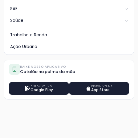
SAE
Saúde
Trabalho e Renda
Ação Urbana
BAIXE NOSSO APLICATIVO
Catalão na palma da mão
DISPONÍVEL NO
DISPONÍVEL NA
Google Play
App Store