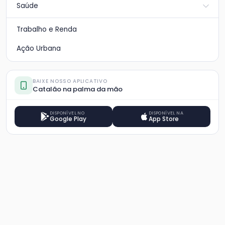
Saúde
Trabalho e Renda
Ação Urbana
BAIXE NOSSO APLICATIVO
Catalão na palma da mão
DISPONÍVEL NO
DISPONÍVEL NA
Google Play
App Store