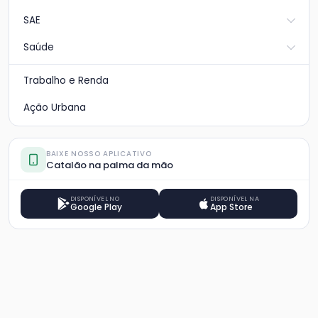
SAE
Saúde
Trabalho e Renda
Ação Urbana
BAIXE NOSSO APLICATIVO
Catalão na palma da mão
DISPONÍVEL NO
DISPONÍVEL NA
Google Play
App Store