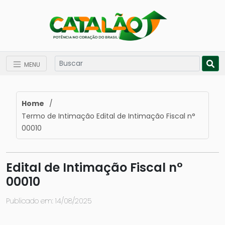
MENU
Home
/
Termo de Intimação Edital de Intimação Fiscal n°
00010
Edital de Intimação Fiscal n°
00010
Publicado em: 14/08/2025