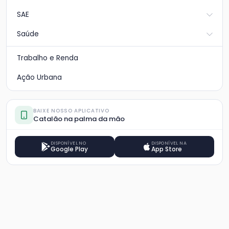
SAE
Saúde
Trabalho e Renda
Ação Urbana
BAIXE NOSSO APLICATIVO
Catalão na palma da mão
DISPONÍVEL NO
DISPONÍVEL NA
Google Play
App Store