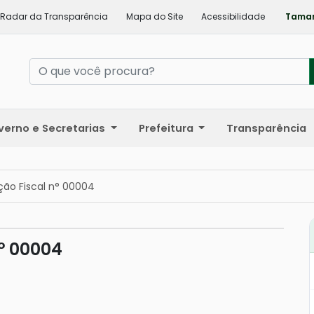
Radar da Transparência
Mapa do Site
Acessibilidade
Taman
verno e Secretarias
Prefeitura
Transparência
ção Fiscal n° 00004
n° 00004