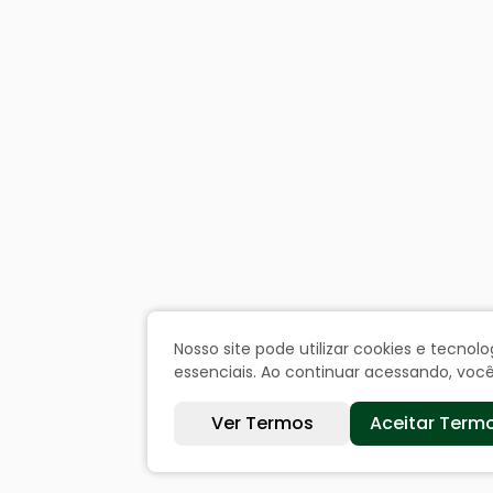
Nosso site pode utilizar cookies e tecn
essenciais. Ao continuar acessando, vo
Ver Termos
Aceitar Term