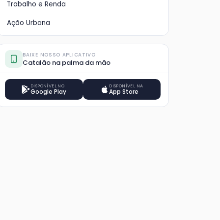
Trabalho e Renda
Ação Urbana
BAIXE NOSSO APLICATIVO
Catalão na palma da mão
DISPONÍVEL NO
DISPONÍVEL NA
Google Play
App Store