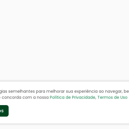
ologias semelhantes para melhorar sua experiência ao navegar, 
cê concorda com a nossa
Política de Privacidade
,
Termos de Uso
os