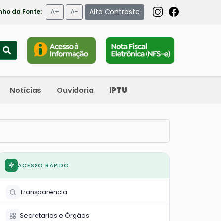
A+
A-
Alto Contraste
ho da Fonte:
Notícias
Ouvidoria
IPTU
ACESSO RÁPIDO
Transparência
Secretarias e Órgãos