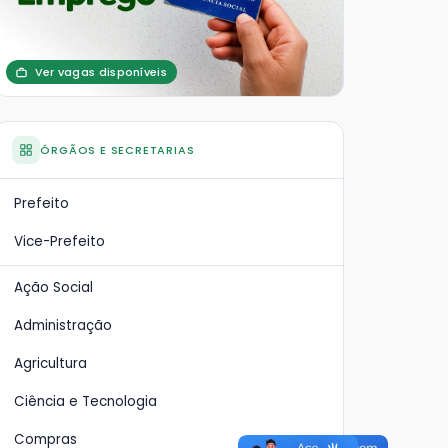
Ver vagas disponíveis
ÓRGÃOS E SECRETARIAS
Prefeito
Vice-Prefeito
Ação Social
Administração
Agricultura
Ciência e Tecnologia
Compras