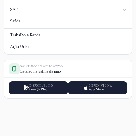
SAE
Saúde
Trabalho e Renda
Ação Urbana
BAIXE NOSSO APLICATIVO
Catalão na palma da mão
DISPONÍVEL NO
DISPONÍVEL NA
Google Play
App Store