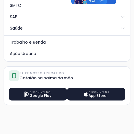
SMTC
SAE
Saúde
Trabalho e Renda
Ação Urbana
BAIXE NOSSO APLICATIVO
Catalão na palma da mão
DISPONÍVEL NO
DISPONÍVEL NA
Google Play
App Store