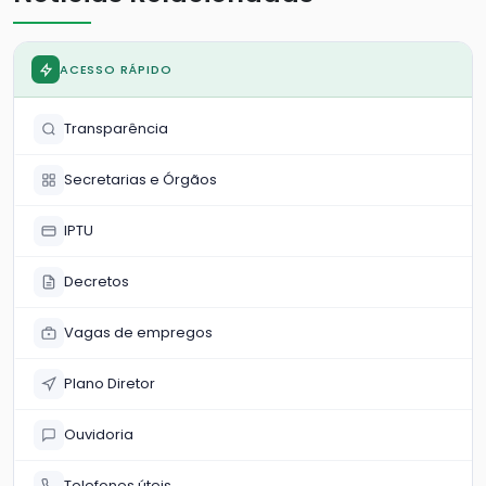
ACESSO RÁPIDO
Transparência
Secretarias e Órgãos
IPTU
Decretos
Vagas de empregos
Plano Diretor
Ouvidoria
Telefones úteis