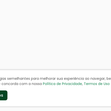
ologias semelhantes para melhorar sua experiência ao navegar, 
cê concorda com a nossa
Política de Privacidade
,
Termos de Uso
os