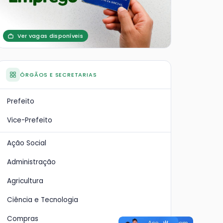
Ver vagas disponíveis
ÓRGÃOS E SECRETARIAS
Prefeito
Vice-Prefeito
Ação Social
Administração
Agricultura
Ciência e Tecnologia
Compras