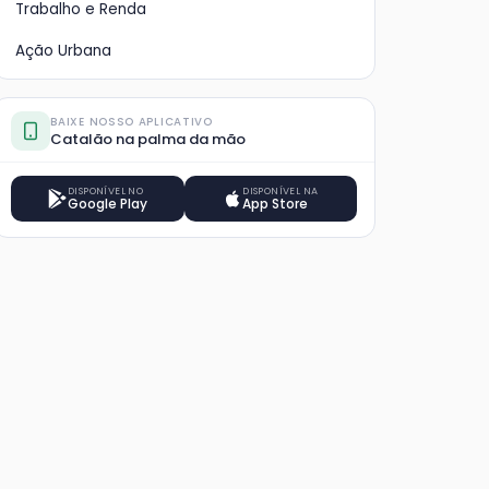
Trabalho e Renda
Ação Urbana
BAIXE NOSSO APLICATIVO
Catalão na palma da mão
DISPONÍVEL NO
DISPONÍVEL NA
Google Play
App Store