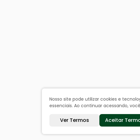
Nosso site pode utilizar cookies e tecn
essenciais. Ao continuar acessando, vo
Ver Termos
Aceitar Term