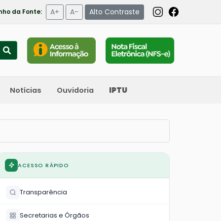
A+
A-
Alto Contraste
ho da Fonte:
Notícias
Ouvidoria
IPTU
ACESSO RÁPIDO
Transparência
Secretarias e Órgãos