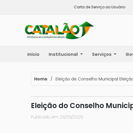
Carta de Serviço ao Usuário
Início
Institucional
Serviços
Go
Home
/
Eleição de Conselho Municipal Eleiç
Eleição do Conselho Munici
Publicado em: 26/05/2025