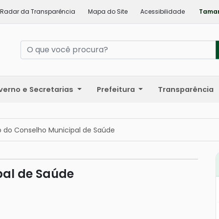
Radar da Transparência
Mapa do Site
Acessibilidade
Taman
verno e Secretarias
Prefeitura
Transparência
ão do Conselho Municipal de Saúde
pal de Saúde