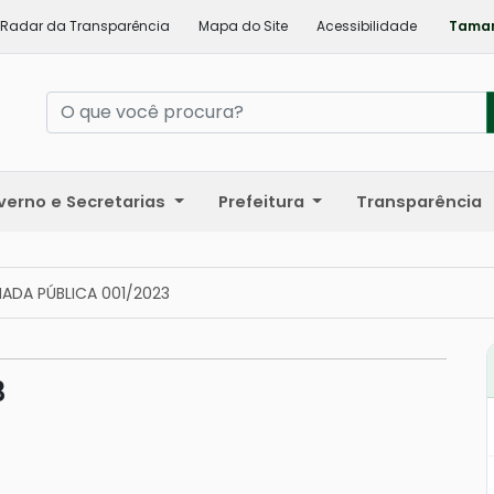
Radar da Transparência
Mapa do Site
Acessibilidade
Taman
verno e Secretarias
Prefeitura
Transparência
ADA PÚBLICA 001/2023
3