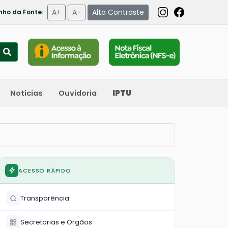
A+
A-
Alto Contraste
ho da Fonte:
Notícias
Ouvidoria
IPTU
ACESSO RÁPIDO
Transparência
Secretarias e Órgãos