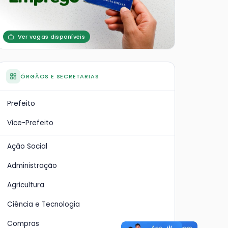
Ver vagas disponíveis
ÓRGÃOS E SECRETARIAS
Prefeito
Vice-Prefeito
Ação Social
Administração
Agricultura
Ciência e Tecnologia
Compras