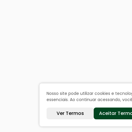
Nosso site pode utilizar cookies e tecn
essenciais. Ao continuar acessando, vo
Ver Termos
Aceitar Term