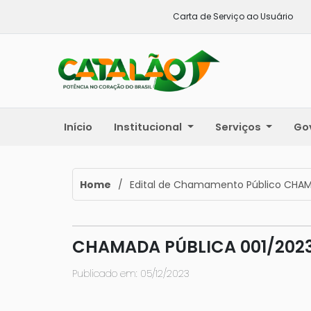
Carta de Serviço ao Usuário
Início
Institucional
Serviços
Go
Home
/
Edital de Chamamento Público CHAM
CHAMADA PÚBLICA 001/202
Publicado em: 05/12/2023