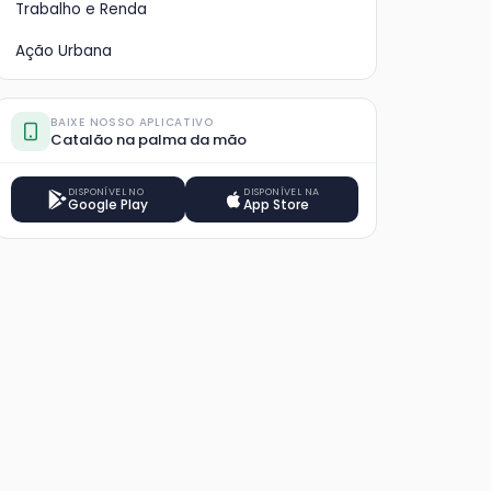
Trabalho e Renda
Ação Urbana
BAIXE NOSSO APLICATIVO
Catalão na palma da mão
DISPONÍVEL NO
DISPONÍVEL NA
Google Play
App Store