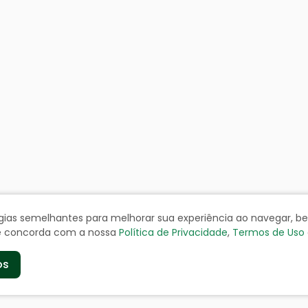
ologias semelhantes para melhorar sua experiência ao navegar, 
cê concorda com a nossa
Política de Privacidade
,
Termos de Uso
os