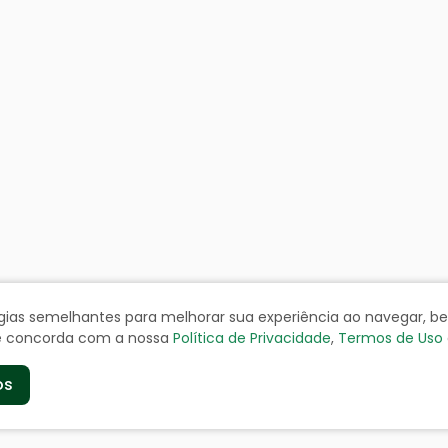
ologias semelhantes para melhorar sua experiência ao navegar, 
cê concorda com a nossa
Política de Privacidade
,
Termos de Uso
os