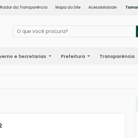
Radar da Transparência
Mapa do Site
Acessibilidade
Taman
verno e Secretarias
Prefeitura
Transparência
2