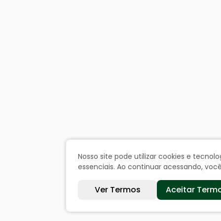
Nosso site pode utilizar cookies e tecn
essenciais. Ao continuar acessando, vo
Ver Termos
Aceitar Term