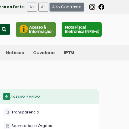
A+
A-
Alto Contraste
ho da Fonte:
Notícias
Ouvidoria
IPTU
ACESSO RÁPIDO
Transparência
Secretarias e Órgãos