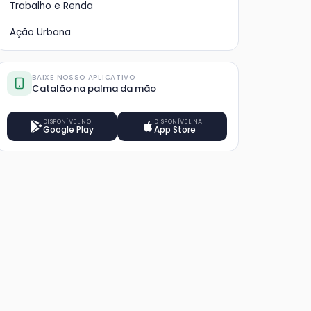
Trabalho e Renda
Ação Urbana
BAIXE NOSSO APLICATIVO
Catalão na palma da mão
DISPONÍVEL NO
DISPONÍVEL NA
Google Play
App Store