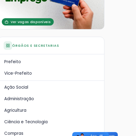
Ver vagas disponíveis
ÓRGÃOS E SECRETARIAS
Prefeito
Vice-Prefeito
Ação Social
Administração
Agricultura
Ciência e Tecnologia
Compras