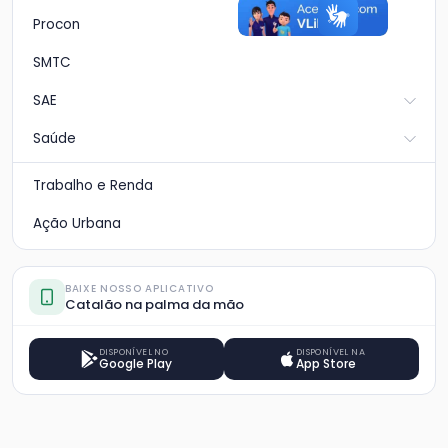
Procon
SMTC
SAE
Saúde
Trabalho e Renda
Ação Urbana
BAIXE NOSSO APLICATIVO
Catalão na palma da mão
DISPONÍVEL NO
DISPONÍVEL NA
Google Play
App Store