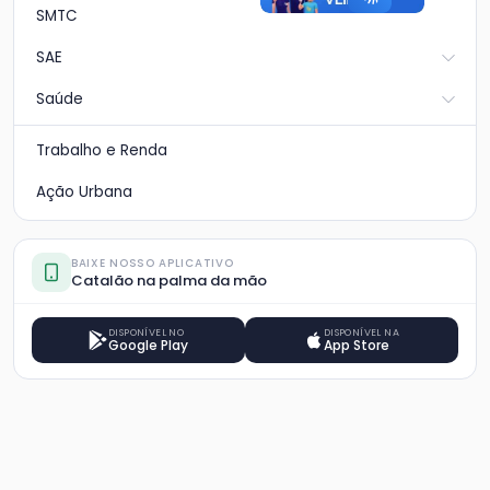
SMTC
SAE
Saúde
Trabalho e Renda
Ação Urbana
BAIXE NOSSO APLICATIVO
Catalão na palma da mão
DISPONÍVEL NO
DISPONÍVEL NA
Google Play
App Store